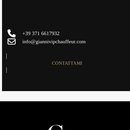
+39 371 6617932
info@giannivipchauffeur.com
CONTATTAMI