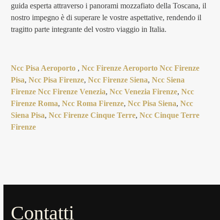
guida esperta attraverso i panorami mozzafiato della Toscana, il
nostro impegno è di superare le vostre aspettative, rendendo il
tragitto parte integrante del vostro viaggio in Italia.
Ncc Pisa Aeroporto
,
Ncc Firenze Aeroporto
Ncc Firenze
Pisa
,
Ncc Pisa Firenze
,
Ncc Firenze Siena
,
Ncc Siena
Firenze
Ncc Firenze Venezia
,
Ncc Venezia Firenze
,
Ncc
Firenze Roma
,
Ncc Roma Firenze
,
Ncc Pisa Siena
,
Ncc
Siena Pisa
,
Ncc Firenze Cinque Terre
,
Ncc Cinque Terre
Firenze
Contatti